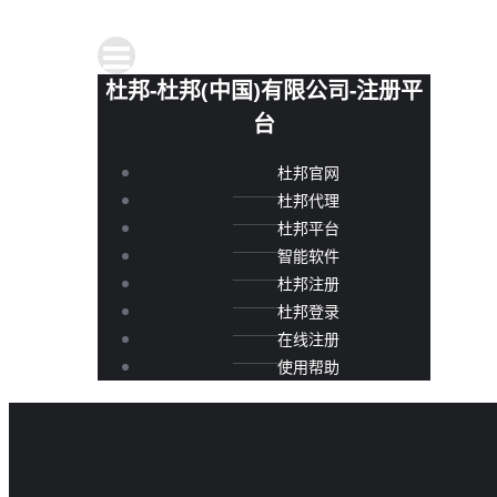
杜邦-杜邦(中国)有限公司-注册平
台
杜邦官网
杜邦代理
杜邦平台
智能软件
杜邦注册
杜邦登录
在线注册
使用帮助