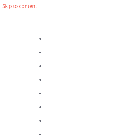
Skip to content