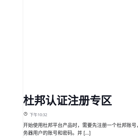
杜邦认证注册专区
下午10:32
开始使用杜邦平台产品时，需要先注册一个杜邦账号
务器用户的账号和密码。并 […]