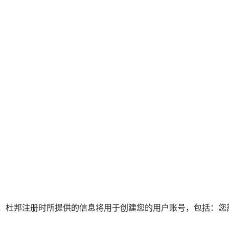
，杜邦注册时所提供的信息将用于创建您的用户账号，包括：您